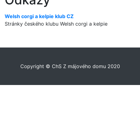
Welsh corgi a kelpie klub CZ
Stránky českého klubu Welsh corgi a kelpie
Copyright © ChS Z májového domu 2020