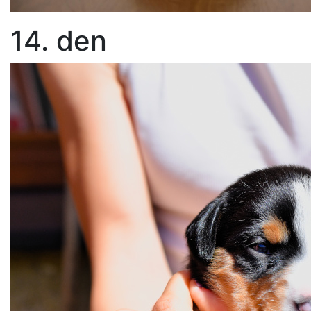
14. den