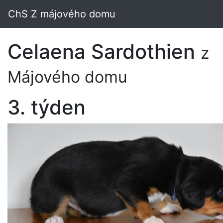
ChS Z májového domu
Celaena Sardothien
z
Májového domu
3. týden