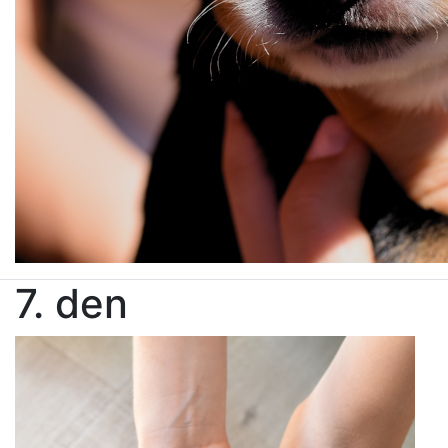
7. den