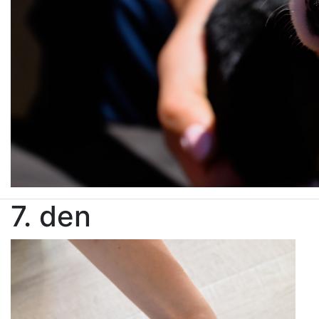
7. den