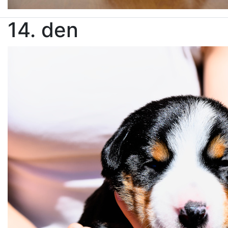
14. den