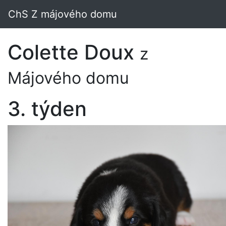
ChS Z májového domu
Colette Doux
z
Májového domu
3. týden