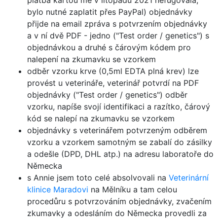
platba kartou mě v litopadu 2021 nefugovala,
bylo nutné zaplatit přes PayPal) objednávky
přijde na email zpráva s potvrzením objednávky
a v ní dvě PDF - jedno ("Test order / genetics") s
objednávkou a druhé s čárovým kódem pro
nalepení na zkumavku se vzorkem
odběr vzorku krve (0,5ml EDTA plná krev) lze
provést u veterináře, veterinář potvrdí na PDF
objednávky ("Test order / genetics") odběr
vzorku, napíše svojí identifikaci a razítko, čárový
kód se nalepí na zkumavku se vzorkem
objednávky s veterinářem potvrzeným odběrem
vzorku a vzorkem samotným se zabalí do zásilky
a odešle (DPD, DHL atp.) na adresu laboratoře do
Německa
s Annie jsem toto celé absolvovali na
Veterinární
klinice Maradovi
na Mělníku a tam celou
procedůru s potvrzováním objednávky, zvačením
zkumavky a odesláním do Německa provedli za