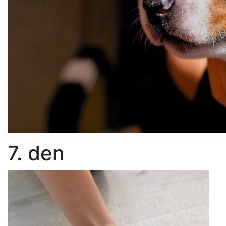
7. den