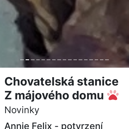
Chovatelská stanice
Z májového domu
Novinky
Annie Felix - potvrzení