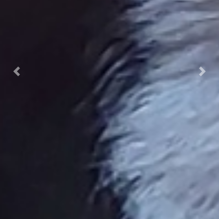
Předchozí
Dalš