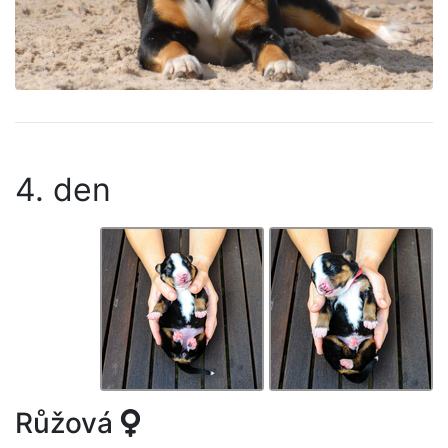
4. den
Růžová