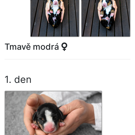
Tmavě modrá
1. den