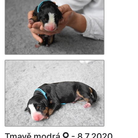
Tmavě modrá
- 8.7.2020