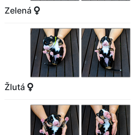
Zelená
Žlutá