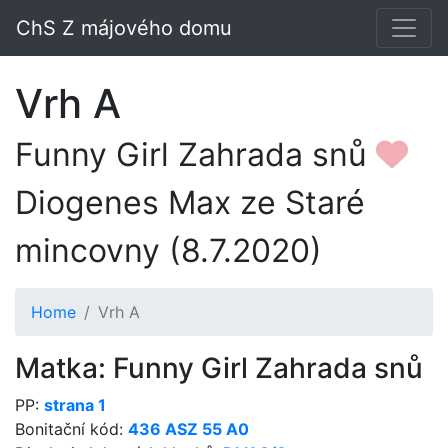
ChS Z májového domu
Vrh A
Funny Girl Zahrada snů
Diogenes Max ze Staré
mincovny (8.7.2020)
Home
Vrh A
Matka: Funny Girl Zahrada snů
PP:
strana 1
Bonitační kód:
436 ASZ 55 A0