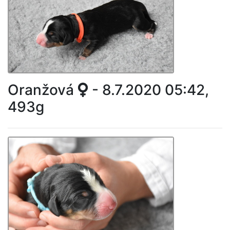
Oranžová
- 8.7.2020 05:42,
493g