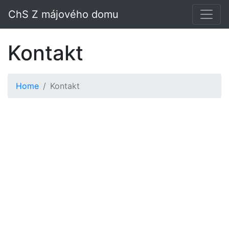
ChS Z májového domu
Kontakt
Home
Kontakt